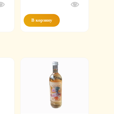
Яблоко
Rich
1.0
В корзину