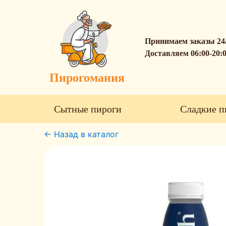
Принимаем заказы 24
Доставляем 06:00-20:
Пирогомания
Сытные пироги
Сладкие п
← Назад в каталог