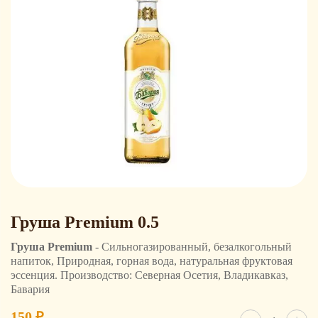
Груша Premium 0.5
Груша Premium
- Сильногазированный, безалкогольный
напиток, Природная, горная вода, натуральная фруктовая
эссенция. Производство: Северная Осетия, Владикавказ,
Бавария
Количест
150
₽