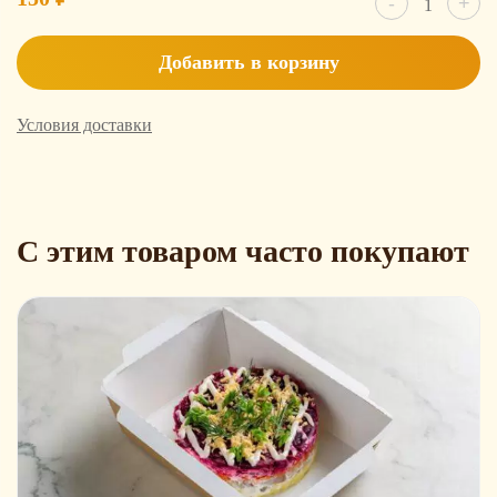
-
+
товара
Груша
Premium
Добавить в корзину
0.5
Условия доставки
С этим товаром часто покупают