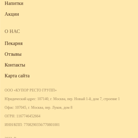
Напитки
Акции
О НАС
Пекарня
Отзывы
Контакты
Карта сайта
ООО «КУПОР РЕСТО ГРУПП»
Юридический адрес: 107140, г. Москва, пер. Новый 1-й, дом 7, строение 1
Офис: 107045, г. Москва, пер. Луков, дом 8
ОГРН: 1167746452664
ИНН/КПП: 7708290356/770801001