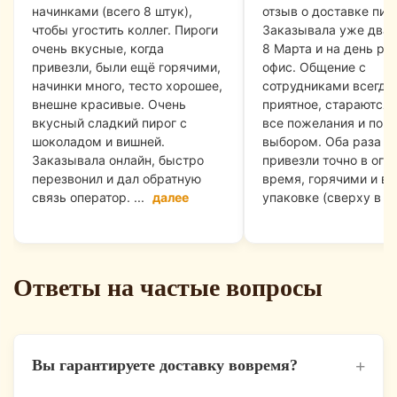
начинками (всего 8 штук),
отзыв о доставке пир
чтобы угостить коллег. Пироги
Заказывала уже дваж
очень вкусные, когда
8 Марта и на день ро
привезли, были ещё горячими,
офис. Общение с
начинки много, тесто хорошее,
сотрудниками всегда
внешне красивые. Очень
приятное, стараются 
вкусный сладкий пирог с
все пожелания и пом
шоколадом и вишней.
выбором. Оба раза п
Заказывала онлайн, быстро
привезли точно в ого
перезвонил и дал обратную
время, горячими и в 
связь оператор. ...
далее
упаковке (сверху в ..
Ответы на частые вопросы
+
Вы гарантируете доставку вовремя?