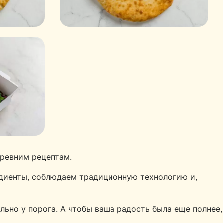
древним рецептам.
едиенты, соблюдаем традиционную технологию и,
ьно у порога. А чтобы ваша радость была еще полнее,