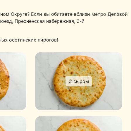
ном Округе? Если вы обитаете вблизи метро Деловой
роезд, Пресненская набережная, 2-й
ных осетинских пирогов!
С сыром