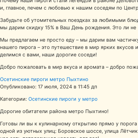
Почему наши пироги стали легендой в районе Делово
и, главное, печем с любовью к нашим соседям по Цент
Забудьте об утомительных поездках за любимыми блюда
мы дарим скидку 15% в Ваш День рождения. Это ли не 
Мы предлагаем не просто еду – мы дарим вам частичк
нашего пирога – это путешествие в мир ярких вкусов 
делимся с вами, наши дорогие соседи!
Добро пожаловать в мир вкуса и аромата – добро пож
Осетинские пироги метро Пыхтино
Опубликовано: 17 июля, 2024 в 11:45 дп
Категории:
Осетинские пироги у метро
Дорогие обитатели района метро Пыхтино!
Готовы ли вы к кулинарному открытию прямо у порога 
одной из уютных улиц: Боровское шоссе, улица Лётчи