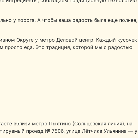
шие ингредиенты, соблюдаем традиционную технологию
ьно у порога. А чтобы ваша радость была еще полнее,
ивном Округе у метро Деловой центр. Каждый кусочек
ем просто еда. Это традиция, которой мы с радостью
аете вблизи метро Пыхтино (Солнцевская линия), на
ктируемый проезд № 7506, улица Лётчика Ульянина — у