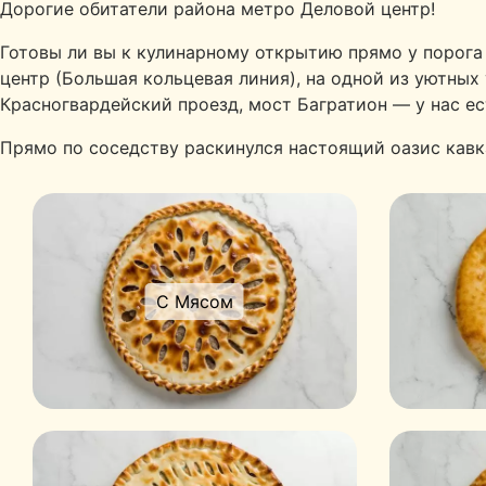
Дорогие обитатели района метро Деловой центр!
Готовы ли вы к кулинарному открытию прямо у порога
центр (Большая кольцевая линия), на одной из уютных
Красногвардейский проезд, мост Багратион — у нас ес
Прямо по соседству раскинулся настоящий оазис кавк
С Мясом