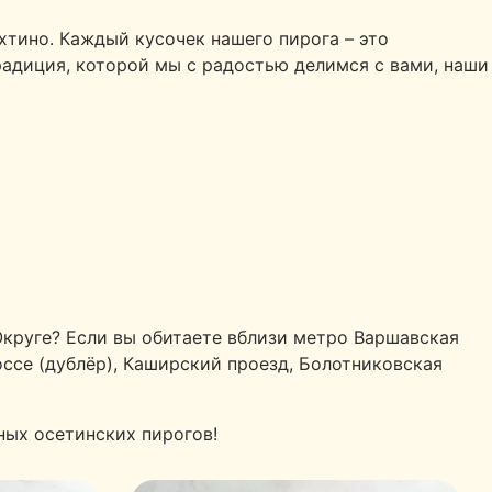
хтино. Каждый кусочек нашего пирога – это
традиция, которой мы с радостью делимся с вами, наши
круге? Если вы обитаете вблизи метро Варшавская
оссе (дублёр), Каширский проезд, Болотниковская
ных осетинских пирогов!