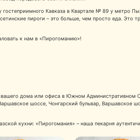
у гостеприимного Кавказа в Квартале № 89 у метро Пы
сетинские пироги – это больше, чем просто еда. Это 
аловать к нам в «Пирогоманию»!
а вашего дома или офиса в Южном Административном О
 Варшавское шоссе, Чонгарский бульвар, Варшавское ш
азской кухни: «Пирогомания» – наша пекарня аутентич