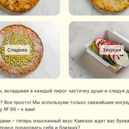
Сладкие
Закуски
, вкладывая в каждый пирог частичку души и следуя 
о? Все просто! Мы используем только свежайшие ингр
у № 89 – к вам!
ми – теперь изысканный вкус Кавказа ждет вас буквал
повод порадовать себя и близких?