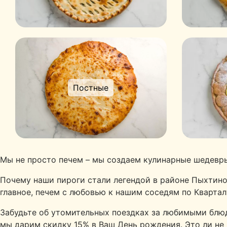
Постные
Мы не просто печем – мы создаем кулинарные шедевры
Почему наши пироги стали легендой в районе Пыхтин
главное, печем с любовью к нашим соседям по Квартал
Забудьте об утомительных поездках за любимыми блюда
мы дарим скидку 15% в Ваш День рождения. Это ли не 