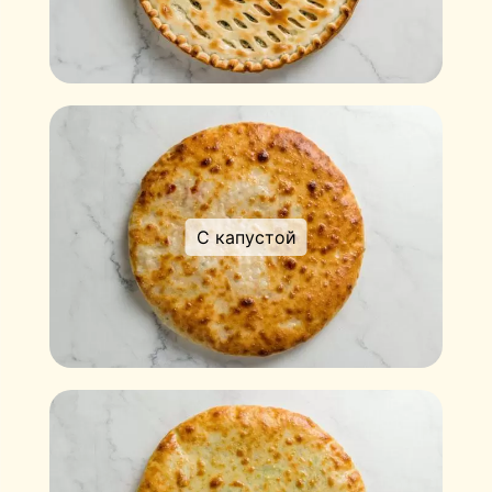
С капустой