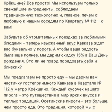
Крёкшине? Все просто! Мы используем только
свежайшие ингредиенты, соблюдаем
традиционную технологию и, главное, печем с
любовью к нашим соседям по Кварталу № 112 – к
вам!
Забудьте об утомительных поездках за любимыми
блюдами – теперь изысканный вкус Кавказа ждет
вас буквально у порога. А чтобы ваша радость
была еще полнее, мы дарим скидку 15% в Ваш День
рождения. Это ли не повод порадовать себя и
близких?
Мы предлагаем не просто еду – мы дарим вам
частичку гостеприимного Кавказа в Квартале №
112 у метро Крёкшино. Каждый кусочек нашего
пирога – это путешествие в мир ярких вкусов и
теплых традиций. Осетинские пироги – это больше,
чем просто еда. Это традиция, которой мы с