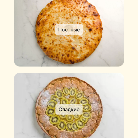
Постные
Сладкие