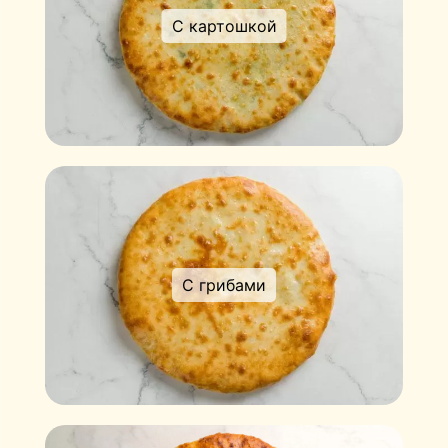
С картошкой
С грибами