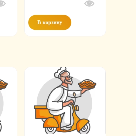
Premium
0.5
В корзину