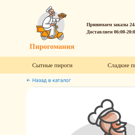
Принимаем заказы 24
Доставляем 06:00-20:
Пирогомания
Сытные пироги
Сладкие п
← Назад в каталог