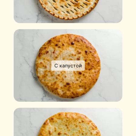
С капустой