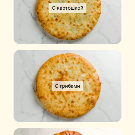
С картошкой
С грибами