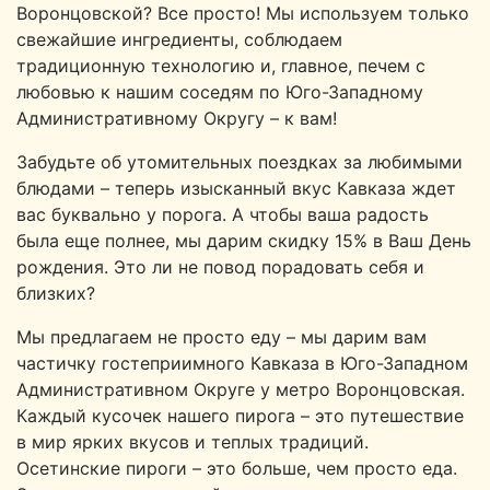
Воронцовской? Все просто! Мы используем только
свежайшие ингредиенты, соблюдаем
традиционную технологию и, главное, печем с
любовью к нашим соседям по Юго-Западному
Административному Округу – к вам!
Забудьте об утомительных поездках за любимыми
блюдами – теперь изысканный вкус Кавказа ждет
вас буквально у порога. А чтобы ваша радость
была еще полнее, мы дарим скидку 15% в Ваш День
рождения. Это ли не повод порадовать себя и
близких?
Мы предлагаем не просто еду – мы дарим вам
частичку гостеприимного Кавказа в Юго-Западном
Административном Округе у метро Воронцовская.
Каждый кусочек нашего пирога – это путешествие
в мир ярких вкусов и теплых традиций.
Осетинские пироги – это больше, чем просто еда.