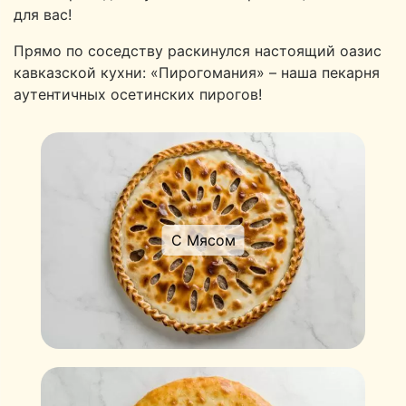
для вас!
Прямо по соседству раскинулся настоящий оазис
кавказской кухни: «Пирогомания» – наша пекарня
аутентичных осетинских пирогов!
С Мясом