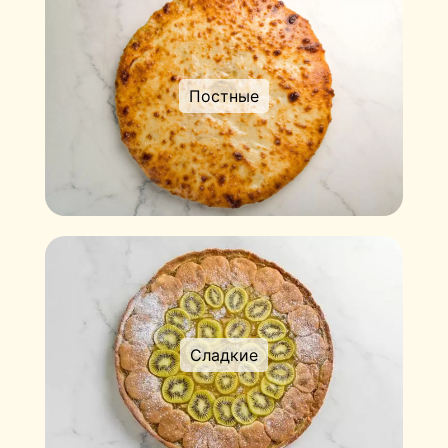
Постные
Сладкие