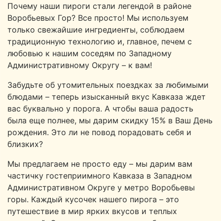
Почему наши пироги стали легендой в районе
Воробьевых Гор? Все просто! Мы используем
только свежайшие ингредиенты, соблюдаем
традиционную технологию и, главное, печем с
любовью к нашим соседям по Западному
Административному Округу – к вам!
Забудьте об утомительных поездках за любимыми
блюдами – теперь изысканный вкус Кавказа ждет
вас буквально у порога. А чтобы ваша радость
была еще полнее, мы дарим скидку 15% в Ваш День
рождения. Это ли не повод порадовать себя и
близких?
Мы предлагаем не просто еду – мы дарим вам
частичку гостеприимного Кавказа в Западном
Административном Округе у метро Воробьевы
горы. Каждый кусочек нашего пирога – это
путешествие в мир ярких вкусов и теплых