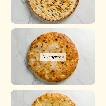
С капустой