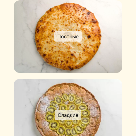
Постные
Сладкие