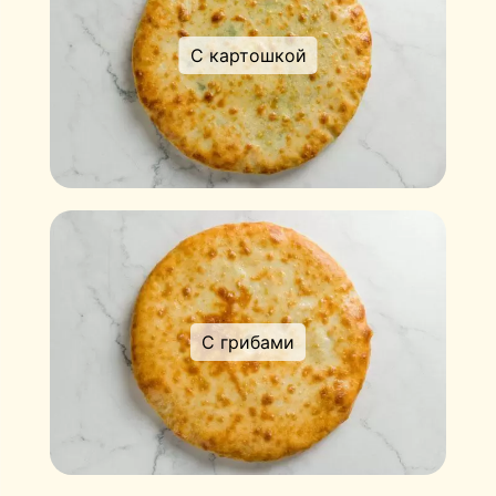
С картошкой
С грибами