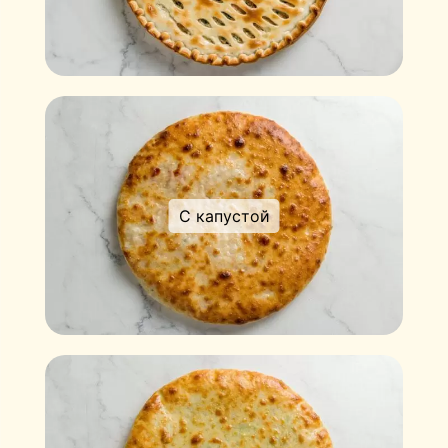
С капустой