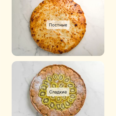
Постные
Сладкие