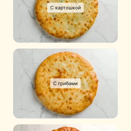
С картошкой
С грибами