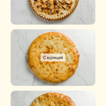
С курицей