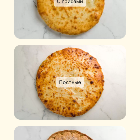
С грибами
Постные