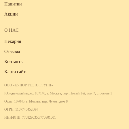
Напитки
Акции
О НАС
Пекарня
Отзывы
Контакты
Карта сайта
ООО «КУПОР РЕСТО ГРУПП»
Юридический адрес: 107140, г. Москва, пер. Новый 1-й, дом 7, строение 1
Офис: 107045, г. Москва, пер. Луков, дом 8
ОГРН: 1167746452664
ИНН/КПП: 7708290356/770801001