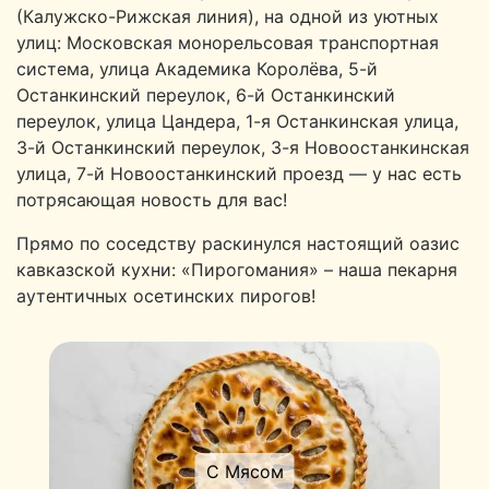
(Калужско-Рижская линия), на одной из уютных
улиц: Московская монорельсовая транспортная
система, улица Академика Королёва, 5-й
Останкинский переулок, 6-й Останкинский
переулок, улица Цандера, 1-я Останкинская улица,
3-й Останкинский переулок, 3-я Новоостанкинская
улица, 7-й Новоостанкинский проезд — у нас есть
потрясающая новость для вас!
Прямо по соседству раскинулся настоящий оазис
кавказской кухни: «Пирогомания» – наша пекарня
аутентичных осетинских пирогов!
С Мясом