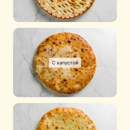
С капустой