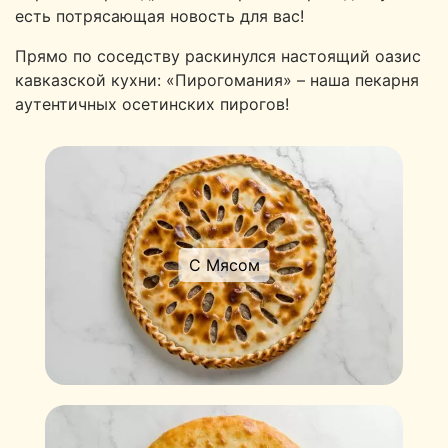
есть потрясающая новость для вас!
Прямо по соседству раскинулся настоящий оазис
кавказской кухни: «Пирогомания» – наша пекарня
аутентичных осетинских пирогов!
С Мясом