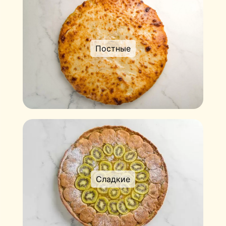
Постные
Сладкие