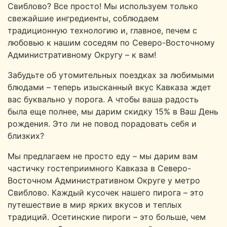
Свиблово? Все просто! Мы используем только
свежайшие ингредиенты, соблюдаем
традиционную технологию и, главное, печем с
любовью к нашим соседям по Северо-Восточному
Административному Округу – к вам!
Забудьте об утомительных поездках за любимыми
блюдами – теперь изысканный вкус Кавказа ждет
вас буквально у порога. А чтобы ваша радость
была еще полнее, мы дарим скидку 15% в Ваш День
рождения. Это ли не повод порадовать себя и
близких?
Мы предлагаем не просто еду – мы дарим вам
частичку гостеприимного Кавказа в Северо-
Восточном Административном Округе у метро
Свиблово. Каждый кусочек нашего пирога – это
путешествие в мир ярких вкусов и теплых
традиций. Осетинские пироги – это больше, чем