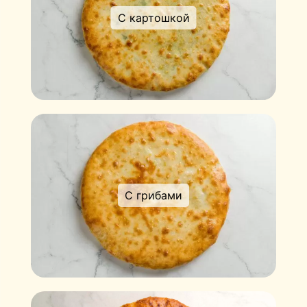
С картошкой
С грибами