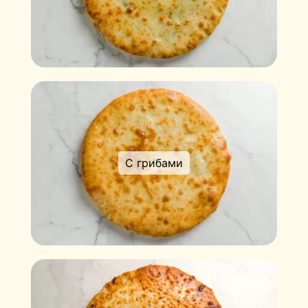
С грибами