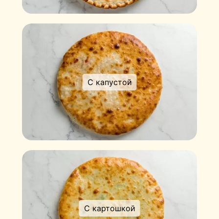
С капустой
С картошкой