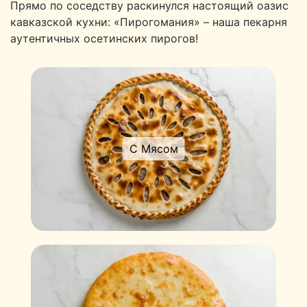
Прямо по соседству раскинулся настоящий оазис
кавказской кухни: «Пирогомания» – наша пекарня
аутентичных осетинских пирогов!
С Мясом