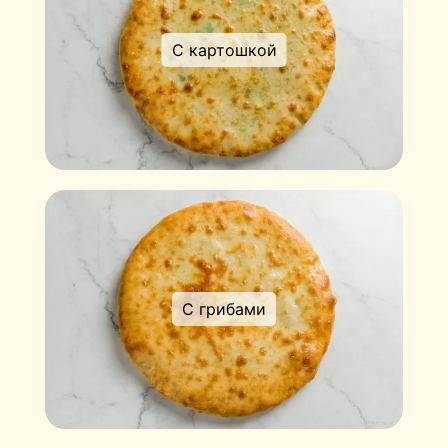
С картошкой
С грибами