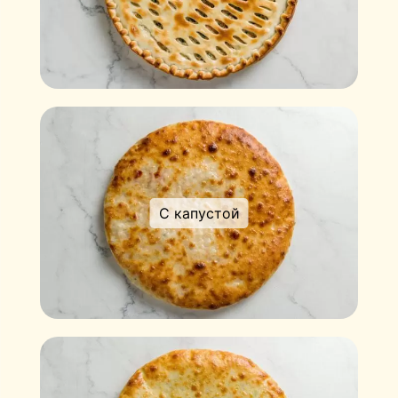
С капустой