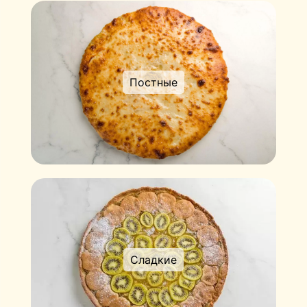
Постные
Сладкие