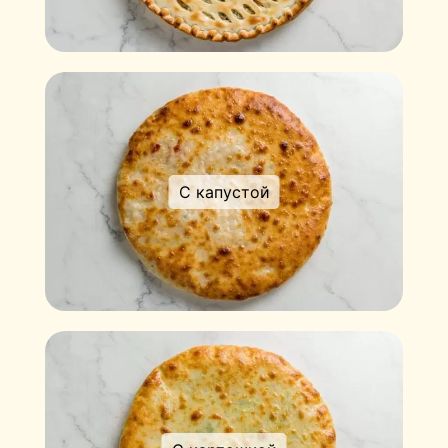
С капустой