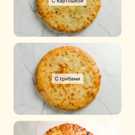
С картошкой
С грибами