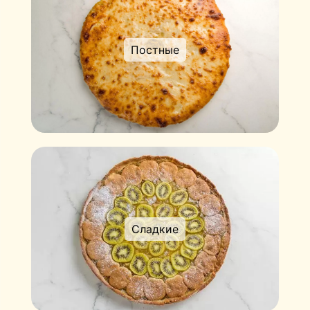
Постные
Сладкие