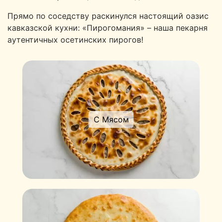
Прямо по соседству раскинулся настоящий оазис
кавказской кухни: «Пирогомания» – наша пекарня
аутентичных осетинских пирогов!
С Мясом