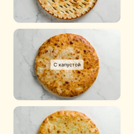
С капустой