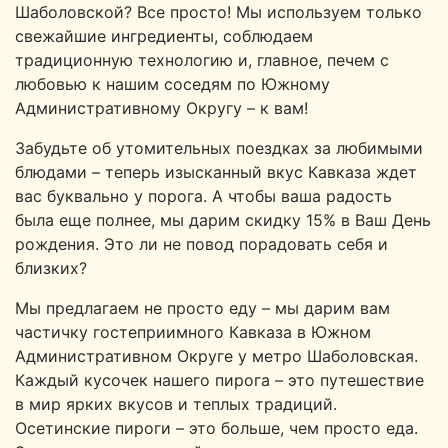
Шаболовской? Все просто! Мы используем только
свежайшие ингредиенты, соблюдаем
традиционную технологию и, главное, печем с
любовью к нашим соседям по Южному
Административному Округу – к вам!
Забудьте об утомительных поездках за любимыми
блюдами – теперь изысканный вкус Кавказа ждет
вас буквально у порога. А чтобы ваша радость
была еще полнее, мы дарим скидку 15% в Ваш День
рождения. Это ли не повод порадовать себя и
близких?
Мы предлагаем не просто еду – мы дарим вам
частичку гостеприимного Кавказа в Южном
Административном Округе у метро Шаболовская.
Каждый кусочек нашего пирога – это путешествие
в мир ярких вкусов и теплых традиций.
Осетинские пироги – это больше, чем просто еда.