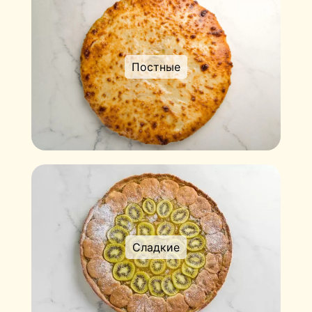
Постные
Сладкие