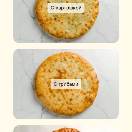
С картошкой
С грибами