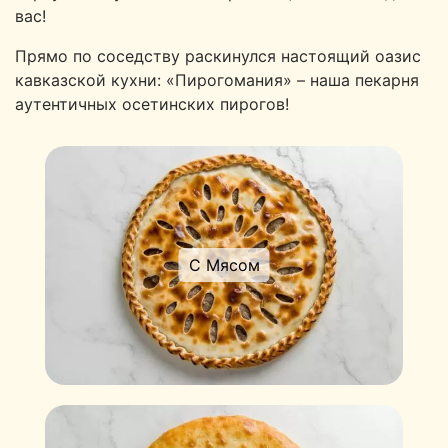
вас!
Прямо по соседству раскинулся настоящий оазис
кавказской кухни: «Пирогомания» – наша пекарня
аутентичных осетинских пирогов!
С Мясом