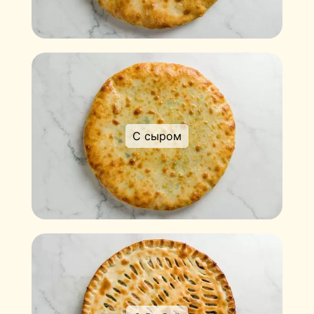
С сыром