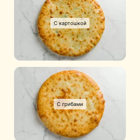
С картошкой
С грибами