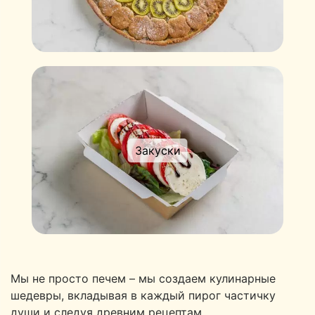
Закуски
Мы не просто печем – мы создаем кулинарные
шедевры, вкладывая в каждый пирог частичку
души и следуя древним рецептам.