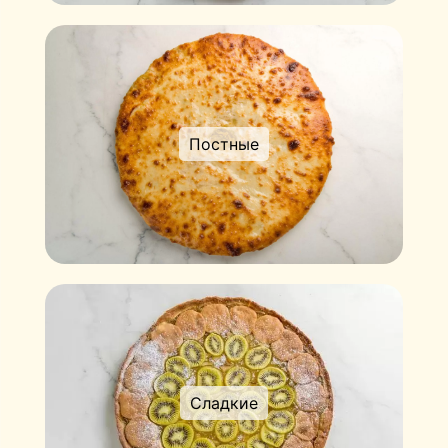
Постные
Сладкие