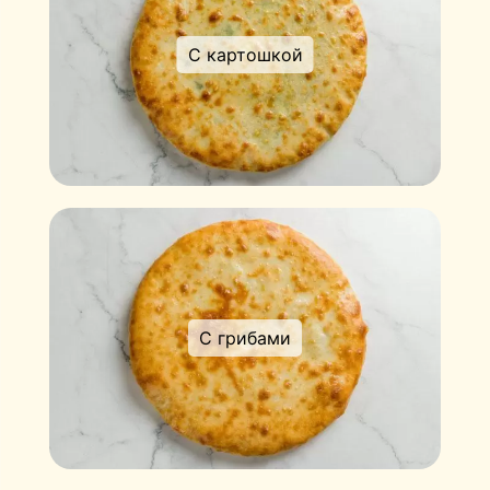
С картошкой
С грибами