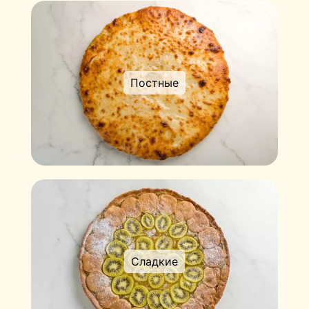
Постные
Сладкие