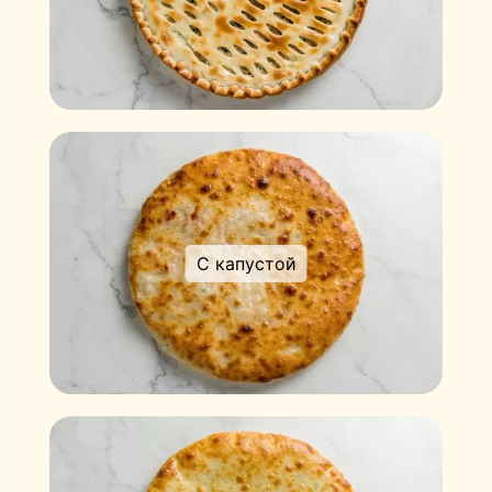
С капустой