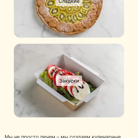
Сладкие
Закуски
Мы не просто печем – мы создаем кулинарные