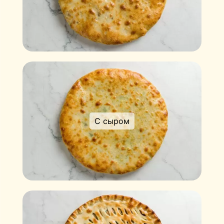
С сыром