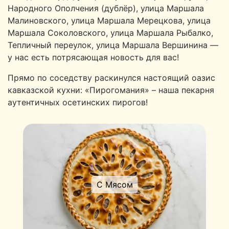
Народного Ополчения (дублёр), улица Маршала
Малиновского, улица Маршала Мерецкова, улица
Маршала Соколовского, улица Маршала Рыбалко,
Тепличный переулок, улица Маршала Вершинина —
у нас есть потрясающая новость для вас!
Прямо по соседству раскинулся настоящий оазис
кавказской кухни: «Пирогомания» – наша пекарня
аутентичных осетинских пирогов!
С Мясом