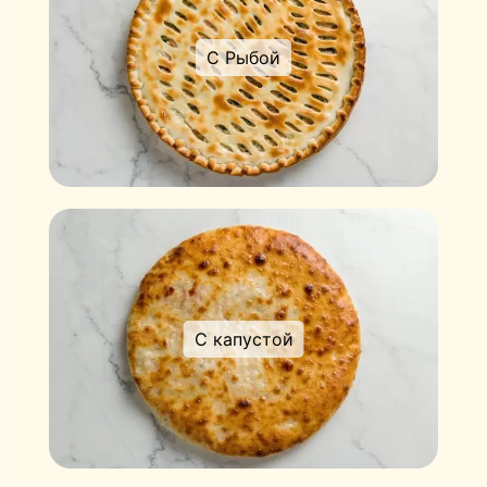
С Рыбой
С капустой