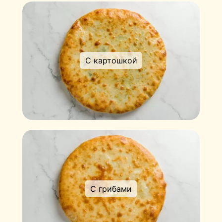
С картошкой
С грибами