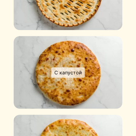
С капустой