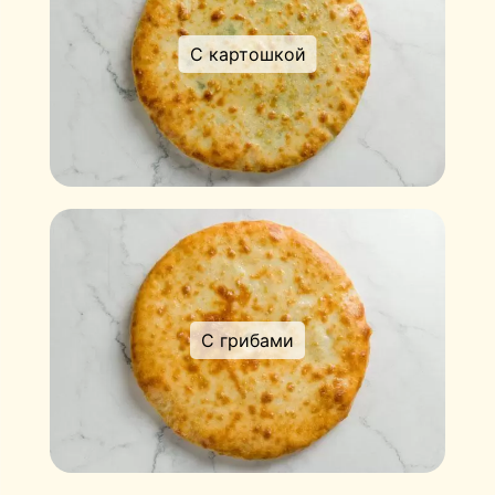
С картошкой
С грибами