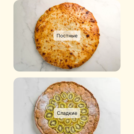
Постные
Сладкие