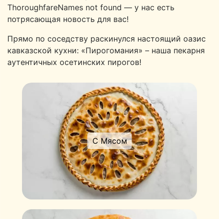
ThoroughfareNames not found — у нас есть
потрясающая новость для вас!
Прямо по соседству раскинулся настоящий оазис
кавказской кухни: «Пирогомания» – наша пекарня
аутентичных осетинских пирогов!
С Мясом