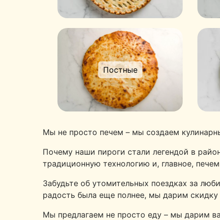
Постные
Мы не просто печем – мы создаем кулинарн
Почему наши пироги стали легендой в райо
традиционную технологию и, главное, печем
Забудьте об утомительных поездках за люби
радость была еще полнее, мы дарим скидку 
Мы предлагаем не просто еду – мы дарим в