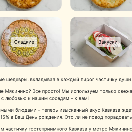
Сладкие
Закуски
ые шедевры, вкладывая в каждый пирог частичку души 
не Мякинино? Все просто! Мы используем только свеж
 с любовью к нашим соседям – к вам!
мыми блюдами – теперь изысканный вкус Кавказа ждет
15% в Ваш День рождения. Это ли не повод порадовать
ам частичку гостеприимного Кавказа у метро Мякинино