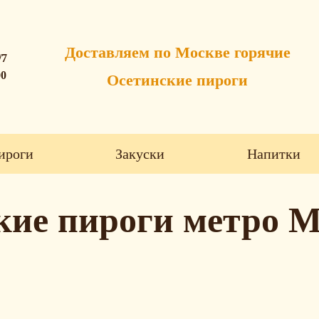
Доставляем по Москве горячие
/7
00
Осетинские пироги
ироги
Закуски
Напитки
кие пироги метро 