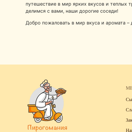
путешествие в мир ярких вкусов и теплых т
делимся с вами, наши дорогие соседи!
Добро пожаловать в мир вкуса и аромата –
М
Сы
Сл
За
На