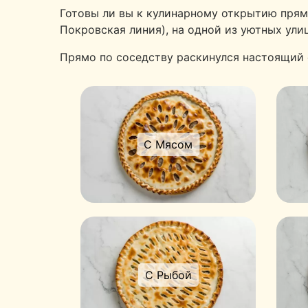
Готовы ли вы к кулинарному открытию прям
Покровская линия), на одной из уютных ули
Прямо по соседству раскинулся настоящий 
С Мясом
С Рыбой