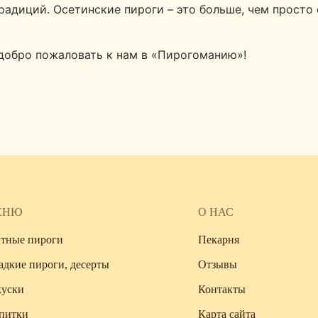
радиций. Осетинские пироги – это больше, чем просто
 добро пожаловать к нам в «Пирогоманию»!
ЕНЮ
О НАС
тные пироги
Пекарня
адкие пироги, десерты
Отзывы
куски
Контакты
питки
Карта сайта