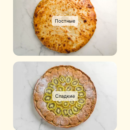
Постные
Сладкие