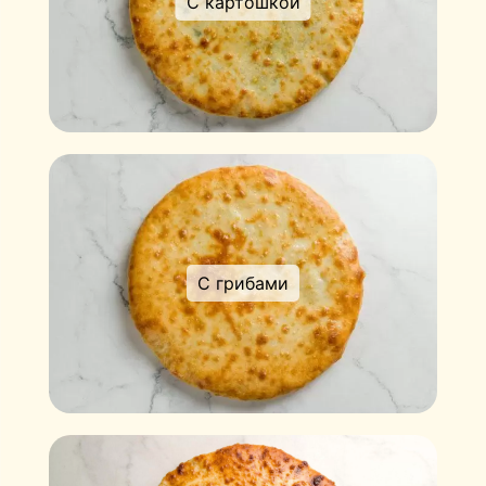
С картошкой
С грибами