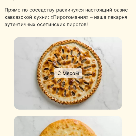
Прямо по соседству раскинулся настоящий оазис
кавказской кухни: «Пирогомания» – наша пекарня
аутентичных осетинских пирогов!
С Мясом