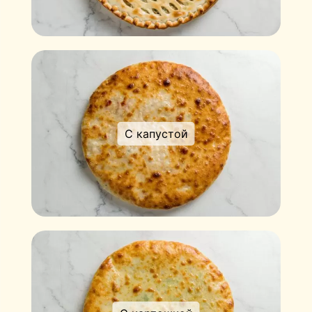
С капустой