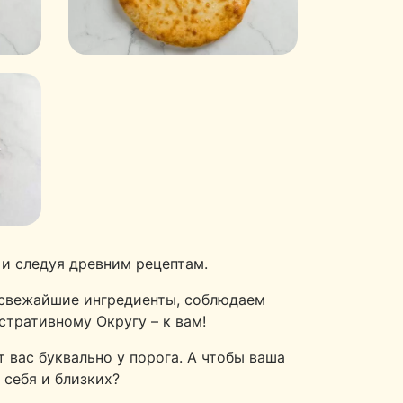
и следуя древним рецептам.
 свежайшие ингредиенты, соблюдаем
тративному Округу – к вам!
 вас буквально у порога. А чтобы ваша
 себя и близких?