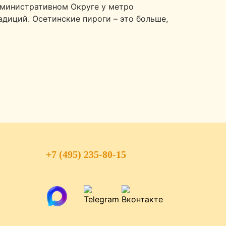
дминистративном Округе у метро
адиций. Осетинские пироги – это больше,
+7 (495) 235-80-15