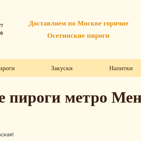
Доставляем по Москве горячие
/7
00
Осетинские пироги
ироги
Закуски
Напитки
е пироги метро Мен
ская!