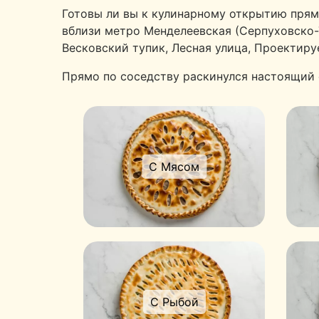
Готовы ли вы к кулинарному открытию прям
вблизи метро Менделеевская (Серпуховско-Т
Весковский тупик, Лесная улица, Проектиру
Прямо по соседству раскинулся настоящий 
С Мясом
С Рыбой