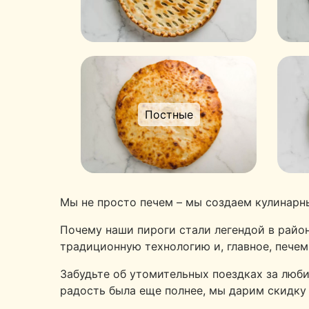
Постные
Мы не просто печем – мы создаем кулинарн
Почему наши пироги стали легендой в райо
традиционную технологию и, главное, пече
Забудьте об утомительных поездках за люби
радость была еще полнее, мы дарим скидку 