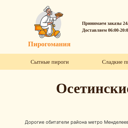
Принимаем заказы 24
Доставляем 06:00-20:
Пирогомания
Сытные пироги
Сладкие п
Осетински
Дорогие обитатели района метро Менделеев