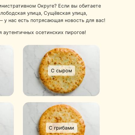
инистративном Округе? Если вы обитаете
лободская улица, Сущёвская улица,
 у нас есть потрясающая новость для вас!
я аутентичных осетинских пирогов!
С сыром
С грибами