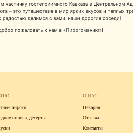
ам частичку гостеприимного Кавказа в Центральном А
га – это путешествие в мир ярких вкусов и теплых тр
с радостью делимся с вами, наши дорогие соседи!
 добро пожаловать к нам в «Пирогоманию»!
ЕНЮ
О НАС
тные пироги
Пекарня
адкие пироги, десерты
Отзывы
куски
Контакты