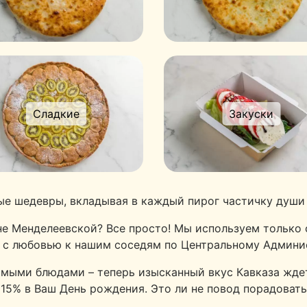
Сладкие
Закуски
ые шедевры, вкладывая в каждый пирог частичку души 
не Менделеевской? Все просто! Мы используем только
м с любовью к нашим соседям по Центральному Админис
мыми блюдами – теперь изысканный вкус Кавказа ждет
15% в Ваш День рождения. Это ли не повод порадовать