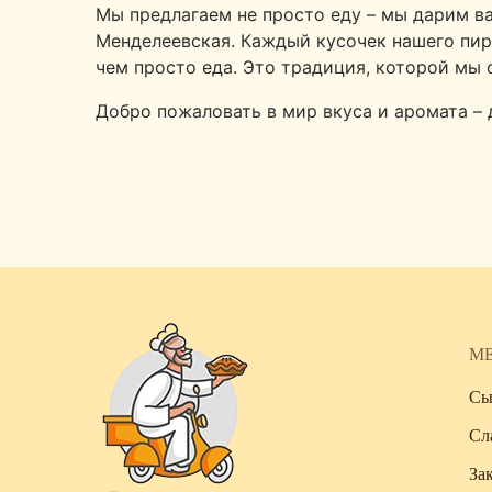
Мы предлагаем не просто еду – мы дарим в
Менделеевская. Каждый кусочек нашего пиро
чем просто еда. Это традиция, которой мы 
Добро пожаловать в мир вкуса и аромата –
М
Сы
Сл
За