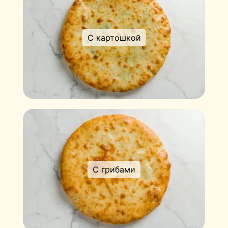
С картошкой
С грибами