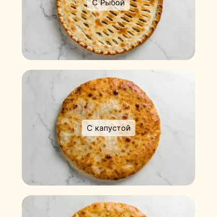
С Рыбой
С капустой