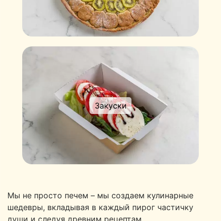
Закуски
Мы не просто печем – мы создаем кулинарные
шедевры, вкладывая в каждый пирог частичку
души и следуя древним рецептам.