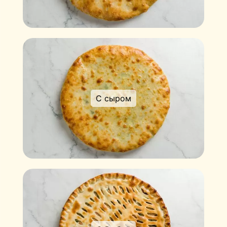
С сыром