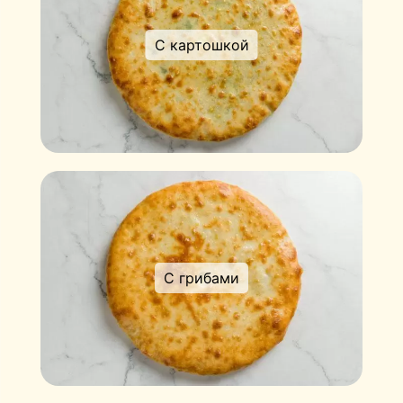
С картошкой
С грибами