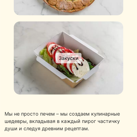
Закуски
Мы не просто печем – мы создаем кулинарные
шедевры, вкладывая в каждый пирог частичку
души и следуя древним рецептам.