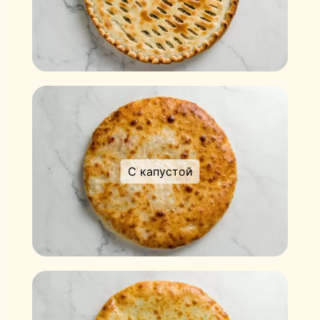
С капустой