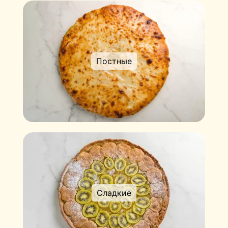
Постные
Сладкие