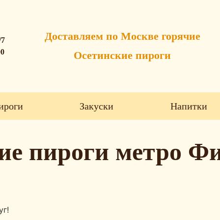
Доставляем по Москве горячие
/7
00
Осетинские пироги
ироги
Закуски
Напитки
ие пироги метро Фи
уг!