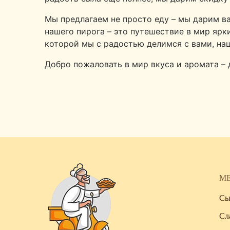
Мы предлагаем не просто еду – мы дарим ва
нашего пирога – это путешествие в мир ярк
которой мы с радостью делимся с вами, на
Добро пожаловать в мир вкуса и аромата –
М
Сы
Сл