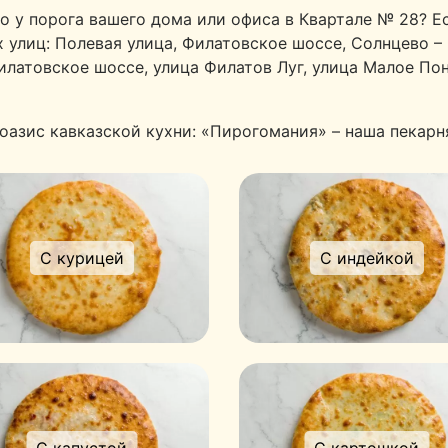
 у порога вашего дома или офиса в Квартале № 28? Е
х улиц: Полевая улица, Филатовское шоссе, Солнцево –
Филатовское шоссе, улица Филатов Луг, улица Малое По
оазис кавказской кухни: «Пирогомания» – наша пекарн
С курицей
С индейкой