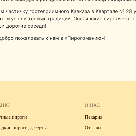
м частичку гостеприимного Кавказа в Квартале № 28 
их вкусов и теплых традиций. Осетинские пироги – это 
ши дорогие соседи!
 добро пожаловать к нам в «Пирогоманию»!
ЕНЮ
О НАС
тные пироги
Пекарня
адкие пироги, десерты
Отзывы