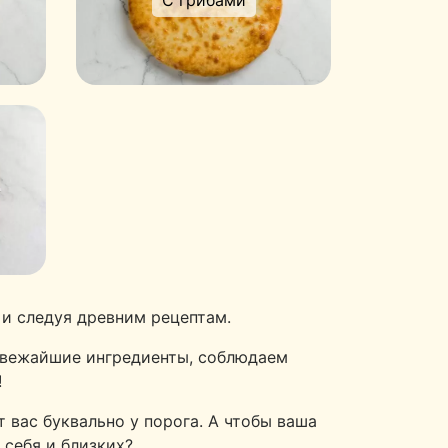
С грибами
и следуя древним рецептам.
 свежайшие ингредиенты, соблюдаем
!
 вас буквально у порога. А чтобы ваша
 себя и близких?