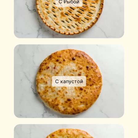
С Рыбой
С капустой