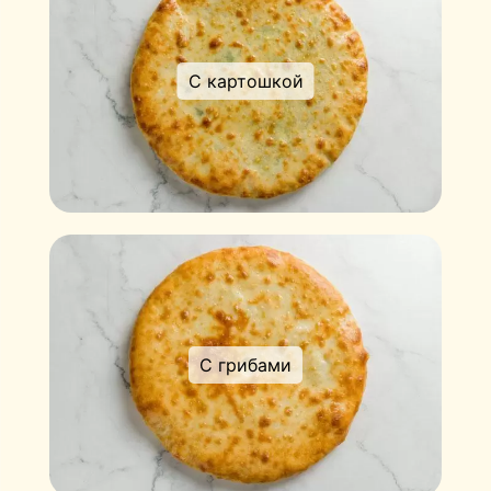
С картошкой
С грибами