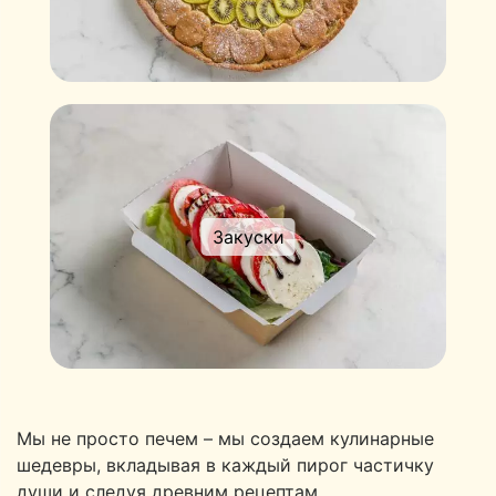
Закуски
Мы не просто печем – мы создаем кулинарные
шедевры, вкладывая в каждый пирог частичку
души и следуя древним рецептам.