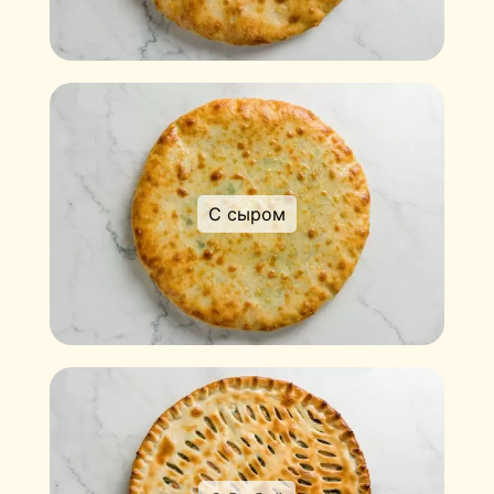
С сыром