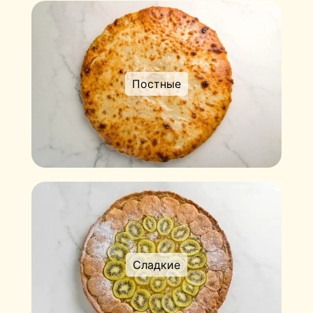
Постные
Сладкие