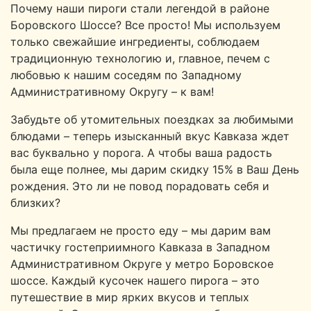
Почему наши пироги стали легендой в районе
Боровского Шоссе? Все просто! Мы используем
только свежайшие ингредиенты, соблюдаем
традиционную технологию и, главное, печем с
любовью к нашим соседям по Западному
Административному Округу – к вам!
Забудьте об утомительных поездках за любимыми
блюдами – теперь изысканный вкус Кавказа ждет
вас буквально у порога. А чтобы ваша радость
была еще полнее, мы дарим скидку 15% в Ваш День
рождения. Это ли не повод порадовать себя и
близких?
Мы предлагаем не просто еду – мы дарим вам
частичку гостеприимного Кавказа в Западном
Административном Округе у метро Боровское
шоссе. Каждый кусочек нашего пирога – это
путешествие в мир ярких вкусов и теплых