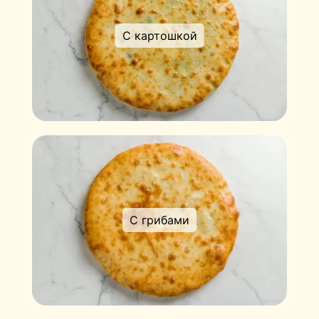
С картошкой
С грибами