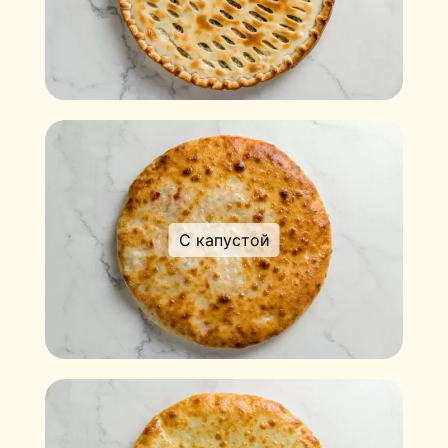
С капустой