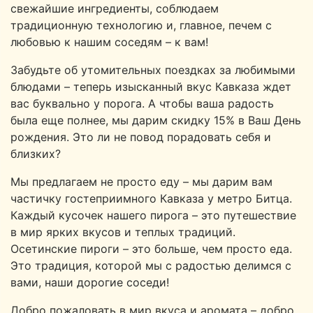
свежайшие ингредиенты, соблюдаем
традиционную технологию и, главное, печем с
любовью к нашим соседям – к вам!
Забудьте об утомительных поездках за любимыми
блюдами – теперь изысканный вкус Кавказа ждет
вас буквально у порога. А чтобы ваша радость
была еще полнее, мы дарим скидку 15% в Ваш День
рождения. Это ли не повод порадовать себя и
близких?
Мы предлагаем не просто еду – мы дарим вам
частичку гостеприимного Кавказа у метро Битца.
Каждый кусочек нашего пирога – это путешествие
в мир ярких вкусов и теплых традиций.
Осетинские пироги – это больше, чем просто еда.
Это традиция, которой мы с радостью делимся с
вами, наши дорогие соседи!
Добро пожаловать в мир вкуса и аромата – добро