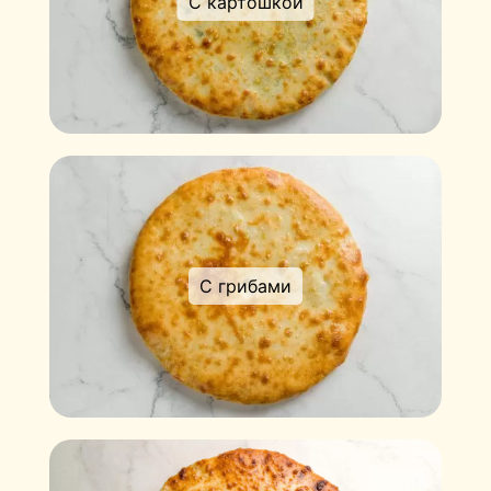
С картошкой
С грибами