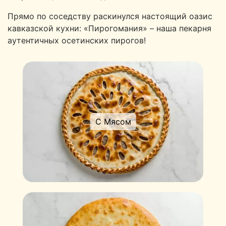
Прямо по соседству раскинулся настоящий оазис
кавказской кухни: «Пирогомания» – наша пекарня
аутентичных осетинских пирогов!
С Мясом