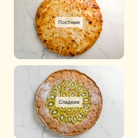
Постные
Сладкие