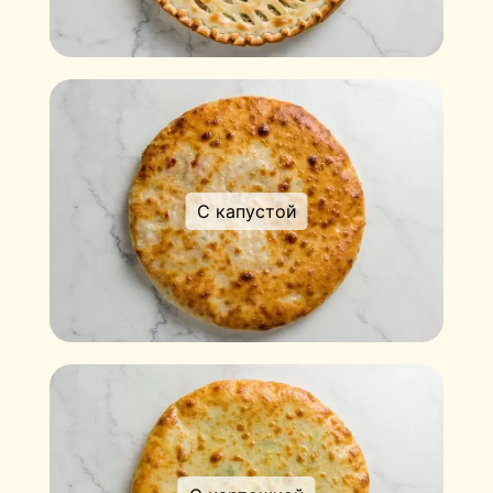
С капустой